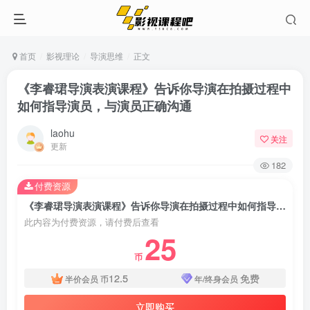
首页
影视理论
导演思维
正文
《李睿珺导演表演课程》告诉你导演在拍摄过程中
如何指导演员，与演员正确沟通
laohu
关注
更新
182
付费资源
《李睿珺导演表演课程》告诉你导演在拍摄过程中如何指导演员，与演员正确沟通
此内容为付费资源，请付费后查看
25
币
12.5
免费
半价会员
币
年/终身会员
立即购买