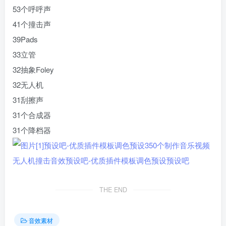
53个呼呼声
41个撞击声
39Pads
33立管
32抽象Foley
32无人机
31刮擦声
31个合成器
31个降档器
THE END
音效素材