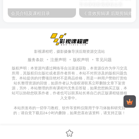
会员介绍及课程目录
《 音效剪辑课 后期剪辑师必备技能》剪辑师八条主讲，告诉你如何在剪
影视课程吧，摄影摄像导演后期资源交流站
服务条款
注册声明
版权声明
常见问题
版权声明：本资源均通过网络等合法渠道获取，本资源仅作为学习交流
所用，其版权归出版社或者原作者所有，本站不对所涉及的版权问题负
责。本站提供的付费项目绝对不是商品价格，而是一种用户赞助打赏给
站长整理资源的回馈，如原作者认为侵权请联系立即删除文章下架资
源，另外，本站整理的所有课程均无售后答疑，如果您想购买正版，本
站可以协助您联系作者，作者也可以联系站长将自己的正版课程链接植
入文章中。
本站所发布的一切学习教程、软件等资料仅限用于学习体验和研究目
的；请自觉下载后24小时内删除，如果您喜欢该资料，请支持正版！