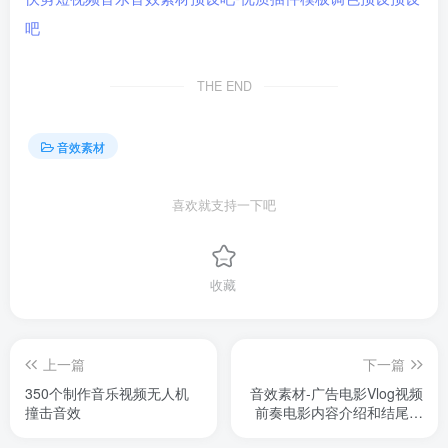
THE END
音效素材
喜欢就支持一下吧
收藏
上一篇
下一篇
350个制作音乐视频无人机
音效素材-广告电影Vlog视频
撞击音效
前奏电影内容介绍和结尾音
效