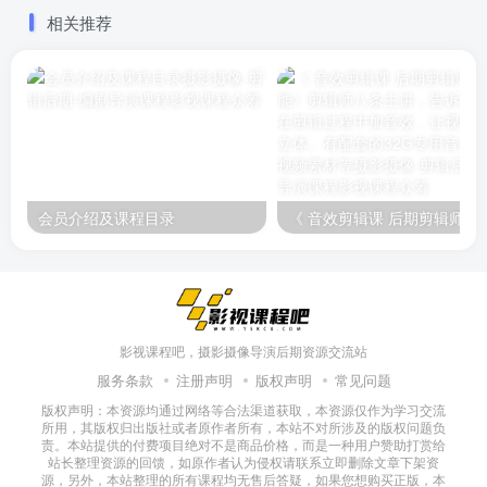
相关推荐
会员介绍及课程目录
《 音效剪辑课 后期剪辑师必备技能》剪辑师八条主讲，告诉你如何在剪
影视课程吧，摄影摄像导演后期资源交流站
服务条款
注册声明
版权声明
常见问题
版权声明：本资源均通过网络等合法渠道获取，本资源仅作为学习交流
所用，其版权归出版社或者原作者所有，本站不对所涉及的版权问题负
责。本站提供的付费项目绝对不是商品价格，而是一种用户赞助打赏给
站长整理资源的回馈，如原作者认为侵权请联系立即删除文章下架资
源，另外，本站整理的所有课程均无售后答疑，如果您想购买正版，本