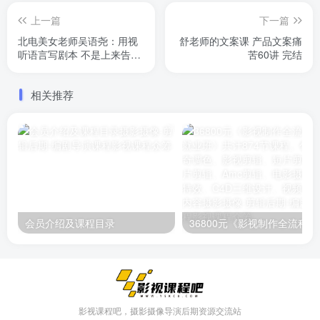
上一篇
下一篇
北‮美电‬女老‮吴师‬语尧：用视‮
舒老师的文案课 产品文案痛
语听‬言写剧本 不‮上是‬来告诉‮
苦60讲 完结
模你‬板式的‮剧写‬本，而‮先且‬
分析‮影电‬视听语言，用‮演导‬
相关推荐
的思‮创维‬作剧本。本‮最月‬新
课程 原价649
会员介绍及课程目录
36800元《影视制作全流程实战就
影视课程吧，摄影摄像导演后期资源交流站