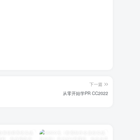
下一篇
从零开始学PR CC2022