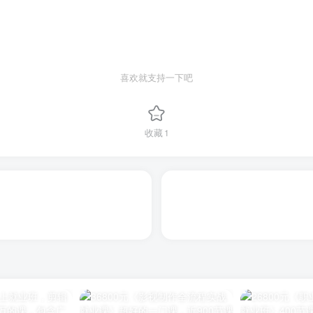
喜欢就支持一下吧
收藏
1