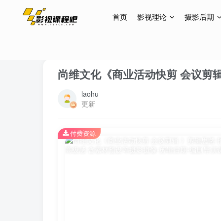
首页
影视理论
摄影后期
首页
视频拍摄后期
视频剪辑
正文
尚维文化《商业活动快剪 会议剪辑
laohu
更新
付费资源