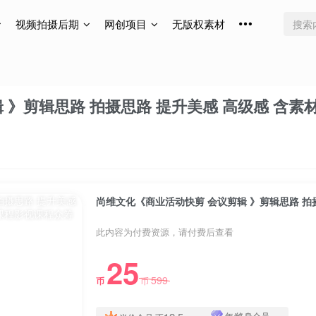
视频拍摄后期
网创项目
无版权素材
 》剪辑思路 拍摄思路 提升美感 高级感 含素
尚维文化《商业活动快剪 会议剪辑 》剪辑思路 拍
此内容为付费资源，请付费后查看
25
599
币
币
年/终身会员