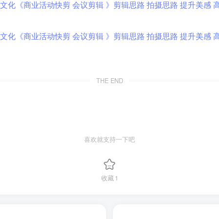
THE END
喜欢就支持一下吧
收藏
1