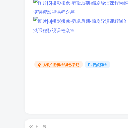
视频拍摄/剪辑/调色/后期
视频剪辑
上一篇