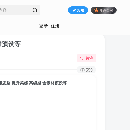
发布
开通会员
登录
注册
材预设等
关注
553
摄思路 提升美感 高级感 含素材预设等