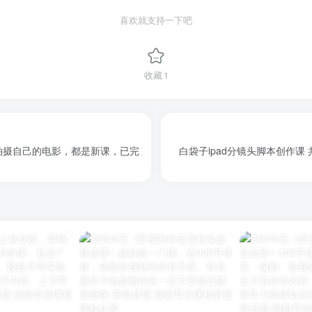
喜欢就支持一下吧
收藏
1
拍摄自己的电影，都是新课，已完
白袋子ipad分镜头脚本创作