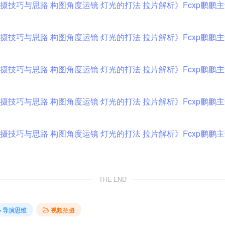
THE END
导演思维
视频拍摄