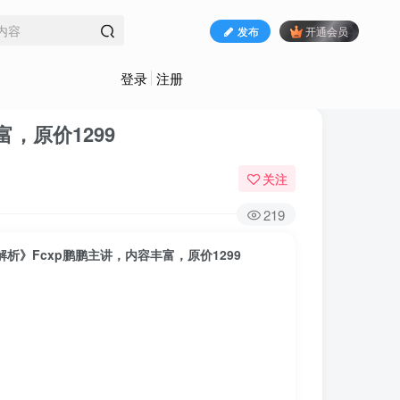
发布
开通会员
登录
注册
，原价1299
关注
219
析》Fcxp鹏鹏主讲，内容丰富，原价1299