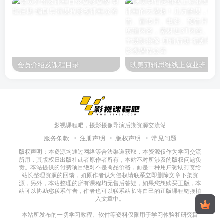
会员介绍及课程目录
映美剪辑
影视课程吧，摄影摄像导演后期资源交流站
服务条款
注册声明
版权声明
常见问题
版权声明：本资源均通过网络等合法渠道获取，本资源仅作为学习交流
所用，其版权归出版社或者原作者所有，本站不对所涉及的版权问题负
责。本站提供的付费项目绝对不是商品价格，而是一种用户赞助打赏给
站长整理资源的回馈，如原作者认为侵权请联系立即删除文章下架资
源，另外，本站整理的所有课程均无售后答疑，如果您想购买正版，本
站可以协助您联系作者，作者也可以联系站长将自己的正版课程链接植
入文章中。
本站所发布的一切学习教程、软件等资料仅限用于学习体验和研究目