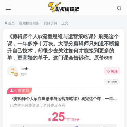
首页
视频拍摄后期
视频剪辑
正文
《剪辑师个人ip流量思维与运营策略课》刷完这个
课，一年多挣十万块。大部分剪辑师只知道不断提
升自己技术，却很少去关注如何才能接到更多的
单，更高端的单子。这门课会告诉你。原价699
laohu
关注
发布
193
付费资源
《剪辑师个人ip流量思维与运营策略课》刷完这个课，一年多挣十万块。大部分剪辑师只知道不断提升自己技术，却很少去关注如何才能接到更多的单，更高端的单子。这门课会告诉你。原价699
此内容为付费资源，请付费后查看
25
1990
币
币