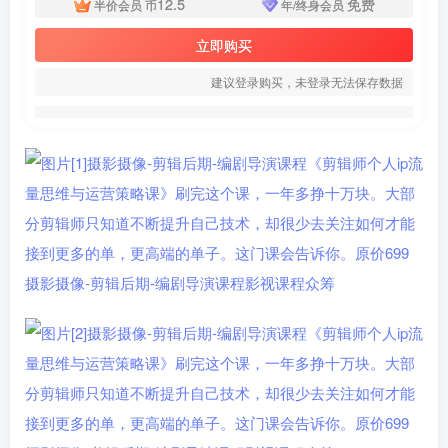
12.5
免费
半价会员
币
年/终身会员
立即购买
建议登录购买，未登录无法保存数据