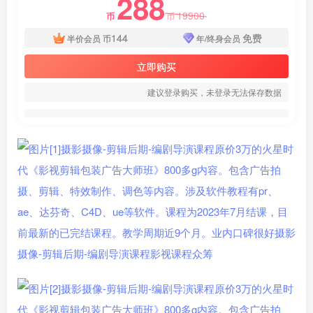
288
19900
币
币
144
免费
半价会员
币
年/终身会员
立即购买
建议登录购买，未登录无法保存数据