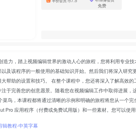
7.5
半价会员
币
免费
程，释放您的创造力，踏上视频编辑世界的激动人心的旅程，您将利用专
果以及该程序的一般使用的基础知识开始。然后我们将深入研究
很大帮助的设置和技巧。 在整个课程中，您还将深入了解高效的
专注于完善您的创意愿景。随着您在视频编辑工作中取得进展，
一个菜鸟，本课程都将通过清晰的示例和明确的旅程将您从一个完
l Cut Pro 应用程序（付费或免费试用版）和一些素材。您可