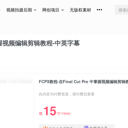
视频拍摄后期
网创项目
无版权素材
o 中掌握视频编辑剪辑教程-中英字幕
FCPX教程-在Final Cut Pro 中掌握视频编辑剪
此内容为付费资源，请付费后查看
15
1990
币
币
年/终身会员