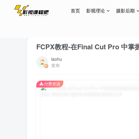
首页
影视理论
摄影后期
首页
视频拍摄后期
视频剪辑
正文
FCPX教程-在Final Cut Pr
laohu
发布
付费资源