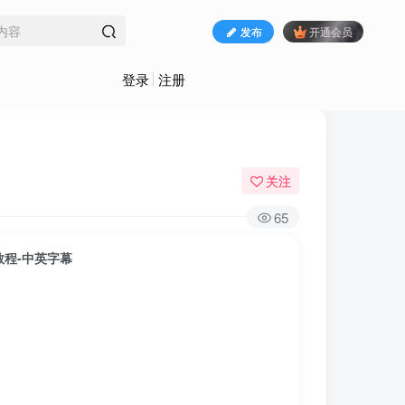
发布
开通会员
登录
注册
关注
65
辑教程-中英字幕