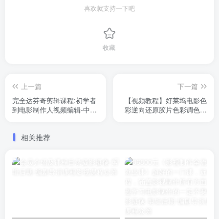
喜欢就支持一下吧
收藏
上一篇
下一篇
完全达芬奇剪辑课程:初学者
【视频教程】好莱坞电影色
到电影制作人视频编辑-中英
彩逆向还原胶片色彩调色模
字幕
拟全流程视频教程
相关推荐