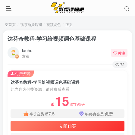
首页
视频拍摄后期
视频调色
正文
达芬奇教程-学习给视频调色基础课程
laohu
关注
发布
72
付费资源
达芬奇教程-学习给视频调色基础课程
此内容为付费资源，请付费后查看
15
1990
币
币
7.5
免费
半价会员
币
年/终身会员
立即购买