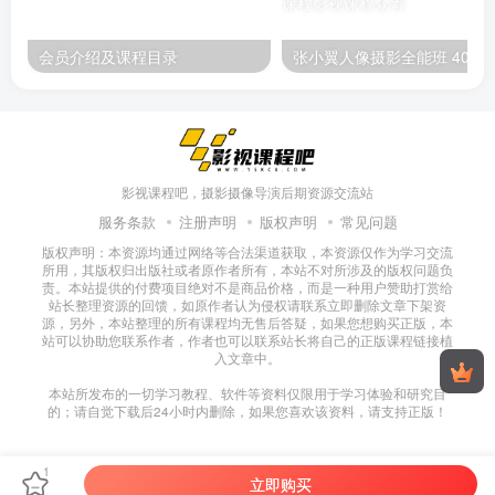
会员介绍及课程目录
张小翼人像摄影全能班 4000元课程，100节完结，从
影视课程吧，摄影摄像导演后期资源交流站
服务条款
注册声明
版权声明
常见问题
版权声明：本资源均通过网络等合法渠道获取，本资源仅作为学习交流
所用，其版权归出版社或者原作者所有，本站不对所涉及的版权问题负
责。本站提供的付费项目绝对不是商品价格，而是一种用户赞助打赏给
站长整理资源的回馈，如原作者认为侵权请联系立即删除文章下架资
源，另外，本站整理的所有课程均无售后答疑，如果您想购买正版，本
站可以协助您联系作者，作者也可以联系站长将自己的正版课程链接植
入文章中。
本站所发布的一切学习教程、软件等资料仅限用于学习体验和研究目
的；请自觉下载后24小时内删除，如果您喜欢该资料，请支持正版！
1
立即购买