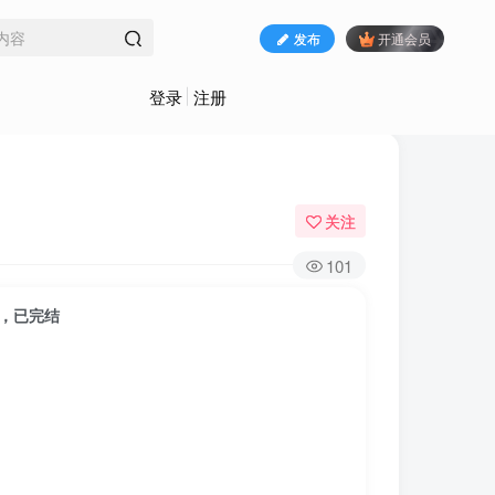
发布
开通会员
登录
注册
关注
101
程，已完结