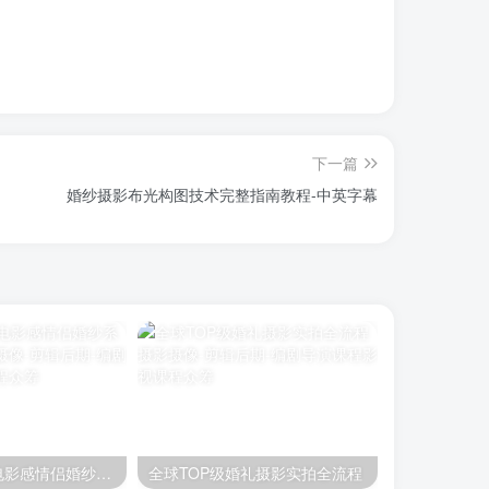
下一篇
婚纱摄影布光构图技术完整指南教程-中英字幕
《夏冬老头头电影感情侣婚纱系统网络课》
全球TOP级婚礼摄影实拍全流程