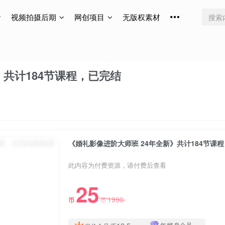
视频拍摄后期
网创项目
无版权素材
》共计184节课程，已完结
《婚礼影像进阶大师班 24年全新》共计184节课
此内容为付费资源，请付费后查看
25
1990
币
币
年/终身会员