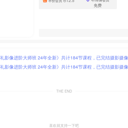
12.5
半价会员
币
免费
THE END
喜欢就支持一下吧