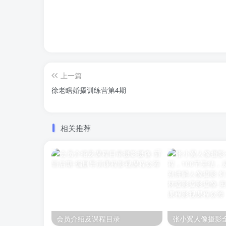
上一篇
徐老瞎婚摄训练营第4期
相关推荐
会员介绍及课程目录