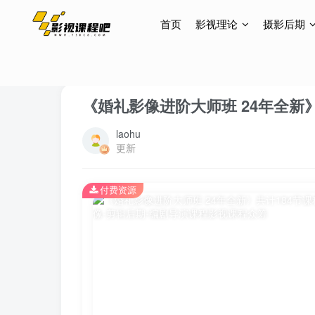
首页
影视理论
摄影后期
首页
视频拍摄后期
婚礼课程
正文
《婚礼影像进阶大师班 24年全新
laohu
更新
付费资源