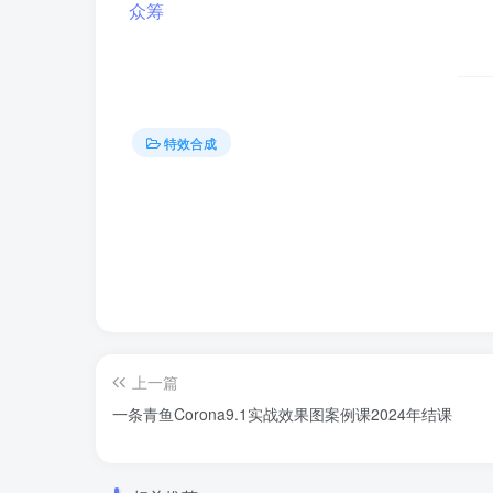
特效合成
上一篇
一条青鱼Corona9.1实战效果图案例课2024年结课