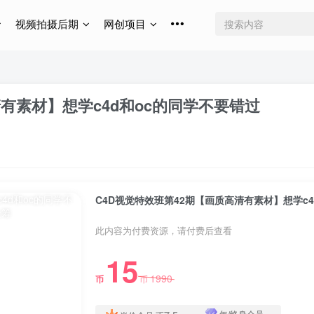
视频拍摄后期
网创项目
清有素材】想学c4d和oc的同学不要错过
C4D视觉特效班第42期【画质高清有素材】想学c
此内容为付费资源，请付费后查看
15
1990
币
币
年/终身会员