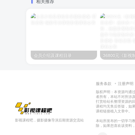
相关推荐
会员介绍及课程目录
服务条款
注册声明
版权声明：本资源均通
者所有，本站不对所涉
打赏给站长整理资源的
课程均无售后答疑，如
课程链接植入文章中。
影视课程吧，摄影摄像导演后期资源交流站
本站所发布的一切学习教
除，如果您喜欢该资料