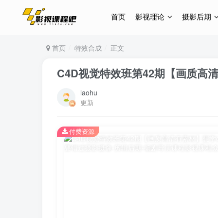
首页
影视理论
摄影后期
首页
特效合成
正文
C4D视觉特效班第42期【画质高
laohu
更新
付费资源