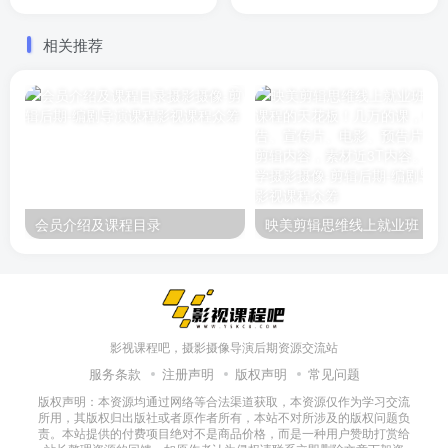
创意满满的宣传片，如何赋
法、10万宣传片常见问题、
值你的宣传片价格
千万宣传片拍摄分析以及各
相关推荐
种宣传片的分析
会员介绍及课程目录
映美剪辑
影视课程吧，摄影摄像导演后期资源交流站
服务条款
注册声明
版权声明
常见问题
版权声明：本资源均通过网络等合法渠道获取，本资源仅作为学习交流
所用，其版权归出版社或者原作者所有，本站不对所涉及的版权问题负
责。本站提供的付费项目绝对不是商品价格，而是一种用户赞助打赏给