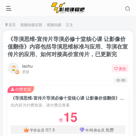
首页
视频拍摄后期
视频拍摄
正文
《导演思维-宣传片导演必修十堂核心课 让影像价
值翻倍》内容包括导演思维标准与应用、导演在宣
传片的应用、如何对接高价宣传片，已更新完
laohu
关注
更新
95
付费资源
《导演思维-宣传片导演必修十堂核心课 让影像价值翻倍》内容包括导演思维标准与应用、导演在宣传片的应用、如何对接高价宣传片，已更新完
此内容为付费资源，请付费后查看
15
币
7.5
免费
半价会员
币
年/终身会员