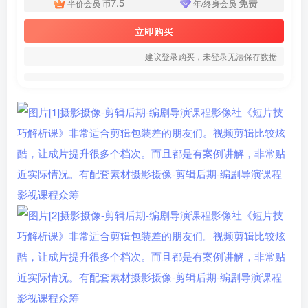
7.5
免费
半价会员
币
年/终身会员
立即购买
建议登录购买，未登录无法保存数据