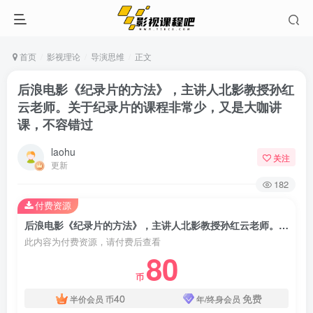
首页
影视理论
导演思维
正文
后浪电影《纪录片的方法》，主讲人北影教授孙红
云老师。关于纪录片的课程非常少，又是大咖讲
课，不容错过
laohu
关注
更新
182
付费资源
后浪电影《纪录片的方法》，主讲人北影教授孙红云老师。关于纪录片的课程非常少，又是大咖讲课，不容错过
此内容为付费资源，请付费后查看
80
币
40
免费
半价会员
币
年/终身会员