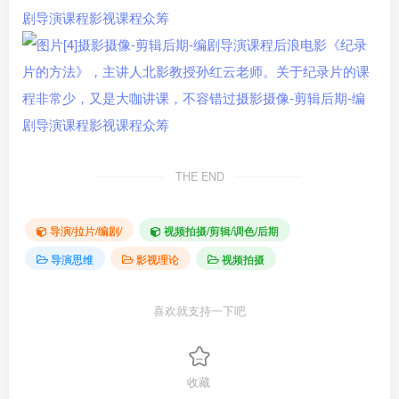
THE END
导演/拉片/编剧/
视频拍摄/剪辑/调色/后期
导演思维
影视理论
视频拍摄
喜欢就支持一下吧
收藏