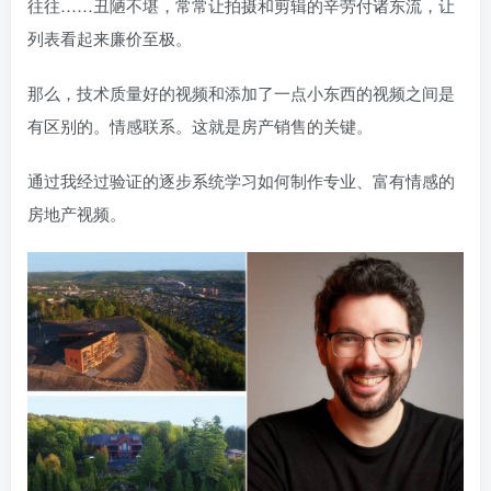
往往……丑陋不堪，常常让拍摄和剪辑的辛劳付诸东流，让
列表看起来廉价至极。
那么，技术质量好的视频和添加了一点小东西的视频之间是
有区别的。情感联系。这就是房产销售的关键。
通过我经过验证的逐步系统学习如何制作专业、富有情感的
房地产视频。