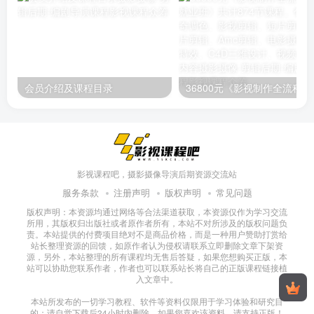
会员介绍及课程目录
36800元《影视制作全流程实战就
影视课程吧，摄影摄像导演后期资源交流站
服务条款
注册声明
版权声明
常见问题
版权声明：本资源均通过网络等合法渠道获取，本资源仅作为学习交流
所用，其版权归出版社或者原作者所有，本站不对所涉及的版权问题负
责。本站提供的付费项目绝对不是商品价格，而是一种用户赞助打赏给
站长整理资源的回馈，如原作者认为侵权请联系立即删除文章下架资
源，另外，本站整理的所有课程均无售后答疑，如果您想购买正版，本
站可以协助您联系作者，作者也可以联系站长将自己的正版课程链接植
入文章中。
本站所发布的一切学习教程、软件等资料仅限用于学习体验和研究目
的；请自觉下载后24小时内删除，如果您喜欢该资料，请支持正版！