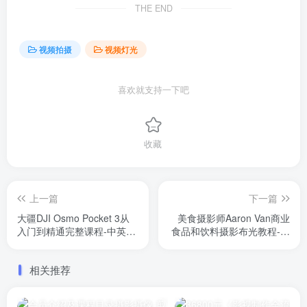
THE END
视频拍摄
视频灯光
喜欢就支持一下吧
收藏
上一篇
下一篇
大疆DJI Osmo Pocket 3从
美食摄影师Aaron Van商业
入门到精通完整课程-中英字
食品和饮料摄影布光教程-中
幕
英字幕
相关推荐