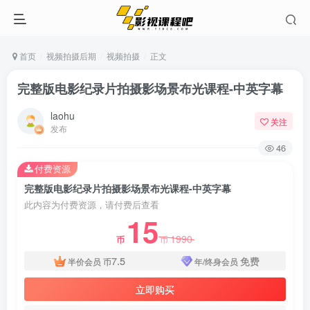
首页
视频拍摄后期
视频拍摄
正文
完整版电影纪录片拍摄影场景布光课程-中英字幕
laohu
关注
发布
46
付费资源
完整版电影纪录片拍摄影场景布光课程-中英字幕
此内容为付费资源，请付费后查看
15
1990
币
币
7.5
免费
半价会员
币
年/终身会员
立即购买