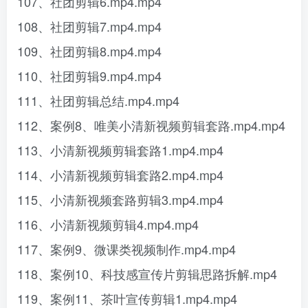
107、社团剪辑6.mp4.mp4
108、社团剪辑7.mp4.mp4
109、社团剪辑8.mp4.mp4
110、社团剪辑9.mp4.mp4
111、社团剪辑总结.mp4.mp4
112、案例8、唯美小清新视频剪辑套路.mp4.mp4
113、小清新视频剪辑套路1.mp4.mp4
114、小清新视频剪辑套路2.mp4.mp4
115、小清新视频套路剪辑3.mp4.mp4
116、小清新视频剪辑4.mp4.mp4
117、案例9、微课类视频制作.mp4.mp4
118、案例10、科技感宣传片剪辑思路拆解.mp4
119、案例11、茶叶宣传剪辑1.mp4.mp4