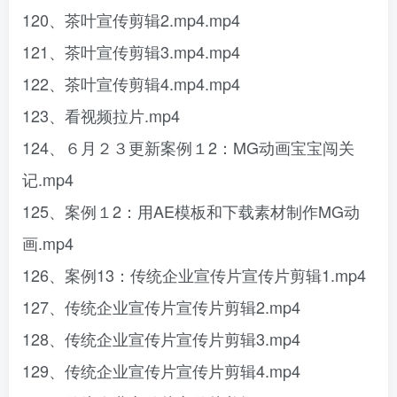
120、茶叶宣传剪辑2.mp4.mp4
121、茶叶宣传剪辑3.mp4.mp4
122、茶叶宣传剪辑4.mp4.mp4
123、看视频拉片.mp4
124、６月２３更新案例１2：MG动画宝宝闯关
记.mp4
125、案例１2：用AE模板和下载素材制作MG动
画.mp4
126、案例13：传统企业宣传片宣传片剪辑1.mp4
127、传统企业宣传片宣传片剪辑2.mp4
128、传统企业宣传片宣传片剪辑3.mp4
129、传统企业宣传片宣传片剪辑4.mp4