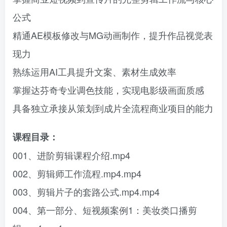
公式
精通AE模板修改与MG动画制作，提升作品视觉表
现力
熟练运用AI工具提升文案、素材生成效率
掌握达芬奇专业调色技能，实现电影级画面质感
具备独立承接从策划到成片全流程商业项目的能力
课程目录：
001、进阶剪辑课程介绍.mp4
002、剪辑师工作流程.mp4.mp4
003、剪辑片子的套路公式.mp4.mp4
004、第一部分、短视频案例1：美妆类口播剪