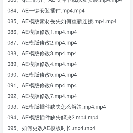
084、AE一键安装插件.mp4.mp4
085、AE模版素材丢失如何重新连接.mp4.mp4
086、AE模版修改1.mp4.mp4
087、AE模版修改2.mp4.mp4
088、AE模版修改3.mp4.mp4
089、AE模版修改4.mp4.mp4
090、AE模版修改5.mp4.mp4
091、AE模版修改6.mp4.mp4
092、AE模版修改7.mp4.mp4
093、AE模版插件缺失怎么解决.mp4.mp4
094、AE模版插件缺失解决2.mp4.mp4
095、如何更改AE模版时长.mp4.mp4