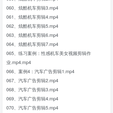
060、炫酷机车剪辑3.mp4
061、炫酷机车剪辑4.mp4
062、炫酷机车剪辑5.mp4
063、炫酷机车剪辑6.mp4
064、炫酷机车剪辑7.mp4
065、练习案例：性感机车美女视频剪辑作
业.mp4.mp4
066、案例4：汽车广告剪辑1.mp4
067、汽车广告剪辑2.mp4
068、汽车广告剪辑3.mp4
069、汽车广告剪辑4.mp4
070、汽车广告剪辑5.mp4