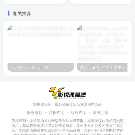
成片的完整影视剪辑工作流
特效、热门模板，零基础精
通打造爆款内容
相关推荐
会员介绍及课程目录
映美剪辑
影视课程吧，摄影摄像导演后期资源交流站
服务条款
注册声明
版权声明
常见问题
版权声明：本资源均通过网络等合法渠道获取，本资源仅作为学习交流
所用，其版权归出版社或者原作者所有，本站不对所涉及的版权问题负
责。本站提供的付费项目绝对不是商品价格，而是一种用户赞助打赏给
站长整理资源的回馈，如原作者认为侵权请联系立即删除文章下架资