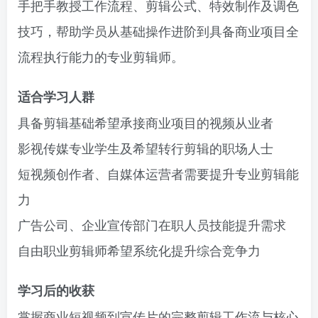
手把手教授工作流程、剪辑公式、特效制作及调色
技巧，帮助学员从基础操作进阶到具备商业项目全
流程执行能力的专业剪辑师。
适合学习人群
具备剪辑基础希望承接商业项目的视频从业者
影视传媒专业学生及希望转行剪辑的职场人士
短视频创作者、自媒体运营者需要提升专业剪辑能
力
广告公司、企业宣传部门在职人员技能提升需求
自由职业剪辑师希望系统化提升综合竞争力
学习后的收获
掌握商业短视频到宣传片的完整剪辑工作流与核心