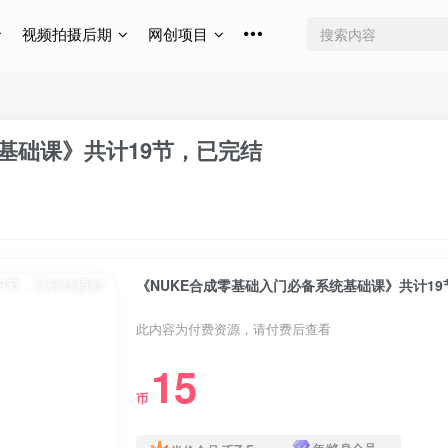
视频拍摄后期
网创项目
基础课》共计19节，已完结
《NUKE合成零基础入门必备系统基础课》共计19
此内容为付费资源，请付费后查看
15
币
年/终身会员