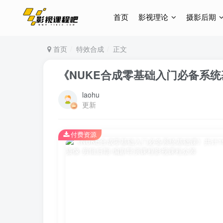
首页
影视理论
摄影后期
首页
特效合成
正文
《NUKE合成零基础入门必备系统
laohu
更新
付费资源