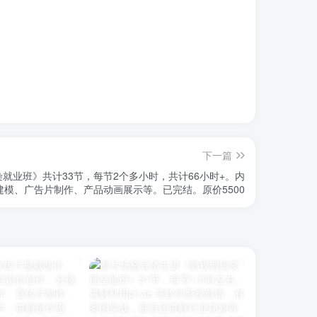
下一篇
染就业班》共计33节，每节2个多小时，共计66小时+。内
建模、广告片制作、产品动画展示等。已完结。原价5500