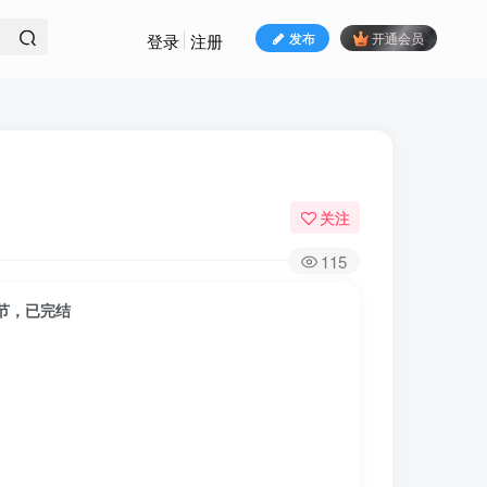
发布
开通会员
登录
注册
关注
115
节，已完结