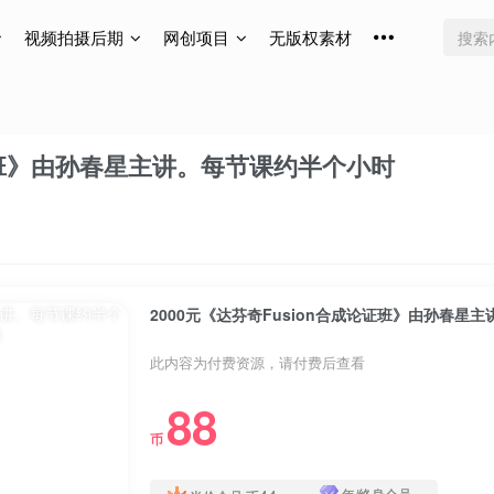
视频拍摄后期
网创项目
无版权素材
论证班》由孙春星主讲。每节课约半个小时
2000元《达芬奇Fusion合成论证班》由孙春星
此内容为付费资源，请付费后查看
88
币
年/终身会员