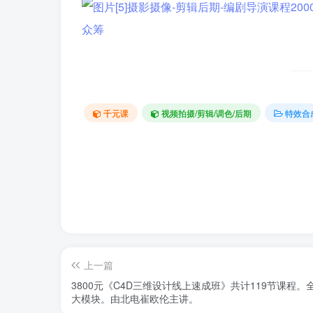
千元课
视频拍摄/剪辑/调色/后期
特效合
上一篇
3800元《C4D三维设计线上速成班》共计119节课程
大模块。由北电崔欧伦主讲。