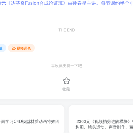
THE END
成
视频调色
喜欢就支持一下吧
收藏
。全面学习C4D模型材质动画特效四
2300元《视频拍剪进阶模块
构图、镜头运动、声音制作、蒙