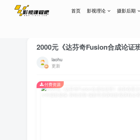
首页
影视理论
摄影后期
首页
特效合成
正文
2000元《达芬奇Fusion合成
laohu
更新
付费资源