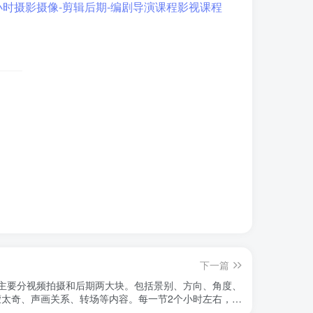
下一篇
》主要分视频拍摄和后期两大块。包括景别、方向、角度、
太奇、声画关系、转场等内容。每一节2个小时左右，共
计40个小时，每一节都有对应素材