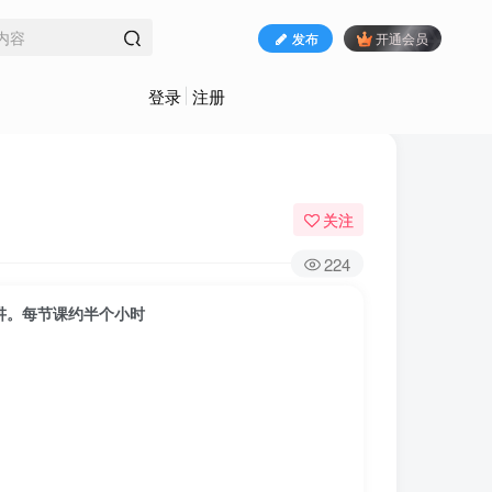
发布
开通会员
登录
注册
关注
224
主讲。每节课约半个小时