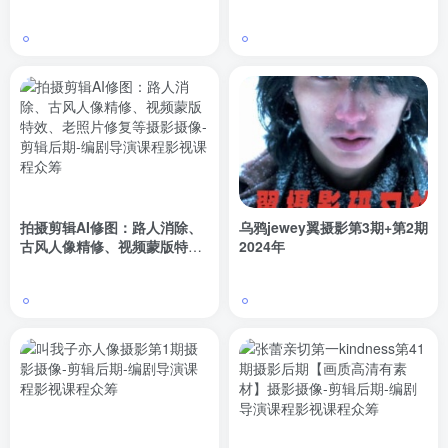
效、老照片修复等
拍摄剪辑AI修图：路人消除、
乌鸦jewey翼摄影第3期+第2期
古风人像精修、视频蒙版特
2024年
效、老照片修复等