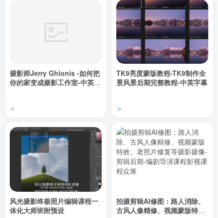
摄影师Jerry Ghionis -如何把
TK9亮度蒙版教程-TK9制作全
你的家变成摄影工作室-中英字
景风景后期完整教程-中英字幕
幕
风光摄影终极照片编辑课程一
拍摄剪辑AI修图：路人消除、
体化大师班附预设
古风人像精修、视频蒙版特