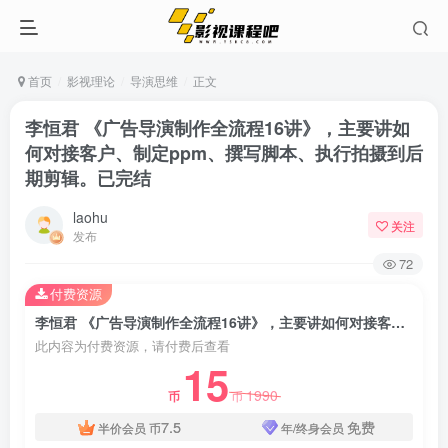
首页
影视理论
导演思维
正文
李恒君 《广告导演制作全流程16讲》，主要讲如
何对接客户、制定ppm、撰写脚本、执行拍摄到后
期剪辑。已完结
laohu
关注
发布
72
付费资源
李恒君 《广告导演制作全流程16讲》，主要讲如何对接客户、制定ppm、撰写脚本、执行拍摄到后期剪辑。已完结
此内容为付费资源，请付费后查看
15
1990
币
币
7.5
免费
半价会员
币
年/终身会员