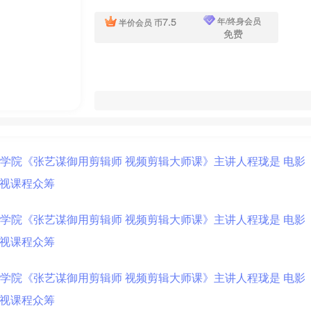
7.5
年/终身会员
半价会员
币
免费