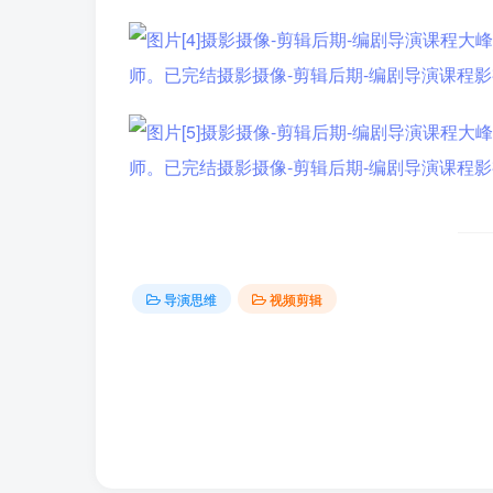
导演思维
视频剪辑