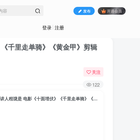
发布
开通会员
登录
注册
》《千里走单骑》《黄金甲》剪辑
关注
122
大峰学院《张艺谋御用剪辑师 视频剪辑大师课》主讲人程珑是 电影《十面埋伏》《千里走单骑》《黄金甲》剪辑师。已完结