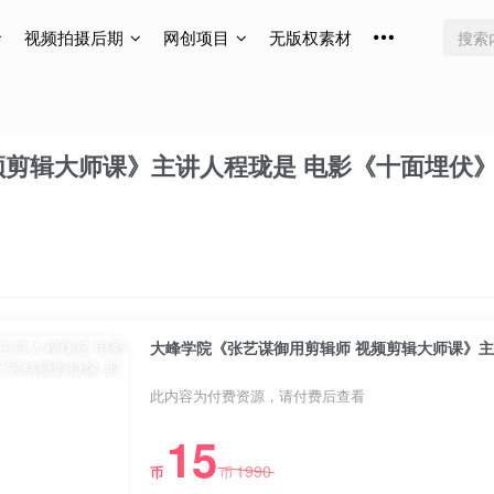
视频拍摄后期
网创项目
无版权素材
频剪辑大师课》主讲人程珑是 电影《十面埋伏
此内容为付费资源，请付费后查看
15
1990
币
币