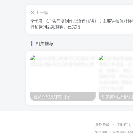
上一篇
李恒君 《广告导演制作全流程16讲》，主要讲如何对接客户、制定ppm、撰写脚本、执
行拍摄到后期剪辑。已完结
相关推荐
会员介绍及课程目录
服务条款
注册声明
版权声明：本资源均通