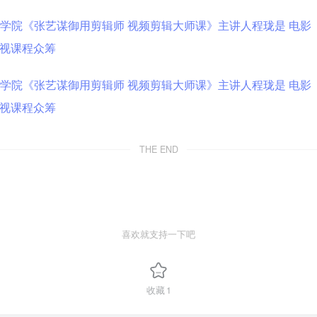
THE END
喜欢就支持一下吧
收藏
1